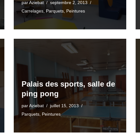
par
Aziebat
septembre 2, 2013
Carrelages
,
Parquets
,
Peintures
Palais des sports, salle de
ping pong
par
Aziebat
juillet 15, 2013
Parquets
,
Peintures