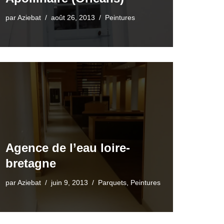
par
Aziebat
août 26, 2013
Peintures
Agence de l’eau loire-
bretagne
par
Aziebat
juin 9, 2013
Parquets
,
Peintures