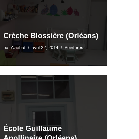
Crèche Blossière (Orléans)
par
Aziebat
avril 22, 2014
Peintures
École Guillaume
Apollinaire (Orléans)