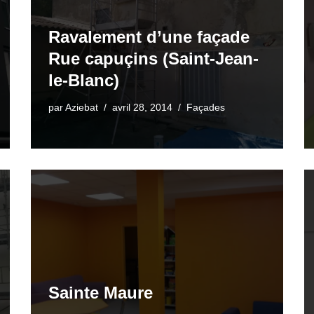
Ravalement d’une façade
Rue capuçins (Saint-Jean-
le-Blanc)
par
Aziebat
avril 28, 2014
Façades
Sainte Maure