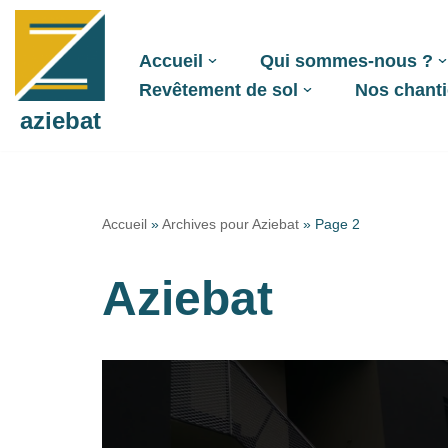
Aller
Accueil
Qui sommes-nous ?
au
Revêtement de sol
Nos chanti
contenu
aziebat
Accueil
»
Archives pour Aziebat
»
Page 2
Aziebat