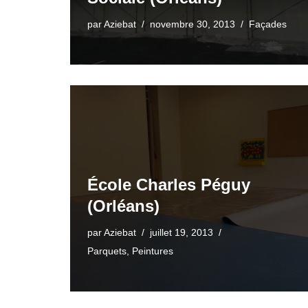
par
Aziebat
novembre 30, 2013
Façades
École Charles Péguy
(Orléans)
par
Aziebat
juillet 19, 2013
Parquets
,
Peintures