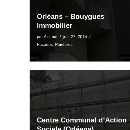
Orléans – Bouygues
Immobilier
par
Aziebat
juin 27, 2014
Façades
,
Peintures
Centre Communal d’Action
Sociale (Orléans)